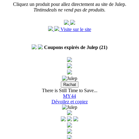
Cliquez un produit pour allez directement au site de Julep.
Tintinsdeals ne vend pas de produits.
Visite sur le site
Coupons expirés de Julep (21)
There is Still Time to Save...
MY44
Dévoilez et copiez