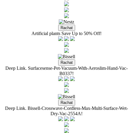
Artificial plants Save Up to 50% Off!
Deep Link. Surfacesense-Pet-Vacuum-With-Aeroslim-Hand-Vac-
B0337!
Deep Link. Bissell-Crosswave-Cordless-Max-Multi-Surface-Wet-
Dry-Vac-2554A!