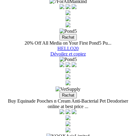
20% Off All Media on Your First Pond5 Pu...
HELLO20
Dévoilez et copiez
Buy Equinade Pooches n Cream Anti-Bacterial Pet Deodoriser
online at best price ...