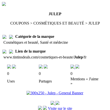
JULEP
COUPONS > COSMÉTIQUES ET BEAUTÉ > JULEP
Catégorie de la marque
Cosmétiques et beauté, Santé et médecine
Lien de la marque
www.tintinsdeals.com/cosmetiques-et-beaute/
Julep
/fr
0
0
0
Mentions « J'aime
Uses
Partages
»
Visite sur le site