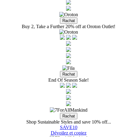
Buy 2, Take a Further 20% off at Oroton Outlet!
End Of Season Sale!
Shop Sustainable Styles and save 10% off...
SAVE10
Dévoilez et copiez