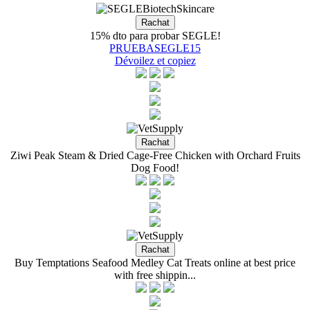
15% dto para probar SEGLE!
PRUEBASEGLE15
Dévoilez et copiez
Ziwi Peak Steam & Dried Cage-Free Chicken with Orchard Fruits
Dog Food!
Buy Temptations Seafood Medley Cat Treats online at best price
with free shippin...