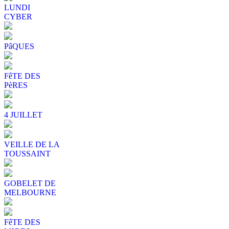
LUNDI
CYBER
PâQUES
FêTE DES
PèRES
4 JUILLET
VEILLE DE LA
TOUSSAINT
GOBELET DE
MELBOURNE
FêTE DES