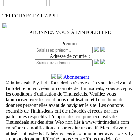
TÉLÉCHARGEZ L'APPLI
ABONNEZ-VOUS À L'INFOLETTRE
Prénom :
Adresse de courriel :
Abonnement
©tintinsdeals Pty Ltd. Tous droits réservés. En vous inscrivant à
l'infolettre ou en créant un compte de Tintinsdeals, vous acceptez
les conditions d'utilisation de Tintinsdeals. Veuillez vous
familiariser avec les conditions d'utilisation et la politique de
données personnelles avant de naviguer le site. Les coupons
exclusifs de Tintinsdeals ont été négociés et reçus par nos
partenaires respectifs. L'emploi des coupons exclusifs de
Tintinsdeals sur des sites Web non liés à www.tintinsdeals.com
entraînera la notification au partenaire respectif. Merci d'avoir
utilisé Tintinsdeals ! N'hésitez pas à communiquer avec nois s'il y
a une quelconque difficulté, nous vous offrons un délai de