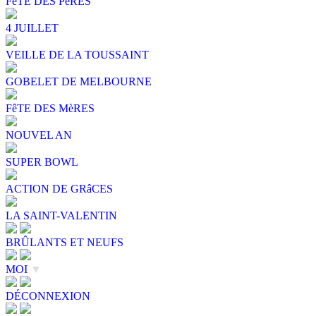
FêTE DES PèRES
4 JUILLET
VEILLE DE LA TOUSSAINT
GOBELET DE MELBOURNE
FêTE DES MèRES
NOUVEL AN
SUPER BOWL
ACTION DE GRâCES
LA SAINT-VALENTIN
BRÛLANTS ET NEUFS
MOI
▼
DÉCONNEXION