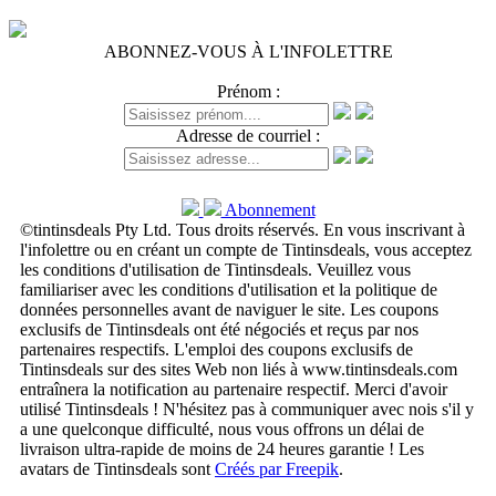
ABONNEZ-VOUS À L'INFOLETTRE
Prénom :
Adresse de courriel :
Abonnement
©tintinsdeals Pty Ltd. Tous droits réservés. En vous inscrivant à
l'infolettre ou en créant un compte de Tintinsdeals, vous acceptez
les conditions d'utilisation de Tintinsdeals. Veuillez vous
familiariser avec les conditions d'utilisation et la politique de
données personnelles avant de naviguer le site. Les coupons
exclusifs de Tintinsdeals ont été négociés et reçus par nos
partenaires respectifs. L'emploi des coupons exclusifs de
Tintinsdeals sur des sites Web non liés à www.tintinsdeals.com
entraînera la notification au partenaire respectif. Merci d'avoir
utilisé Tintinsdeals ! N'hésitez pas à communiquer avec nois s'il y
a une quelconque difficulté, nous vous offrons un délai de
livraison ultra-rapide de moins de 24 heures garantie ! Les
avatars de Tintinsdeals sont
Créés par Freepik
.