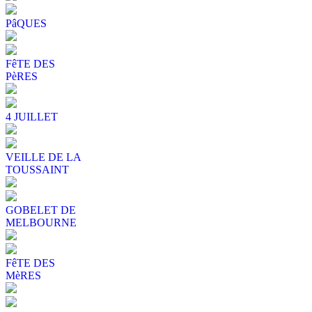
PâQUES
FêTE DES
PèRES
4 JUILLET
VEILLE DE LA
TOUSSAINT
GOBELET DE
MELBOURNE
FêTE DES
MèRES