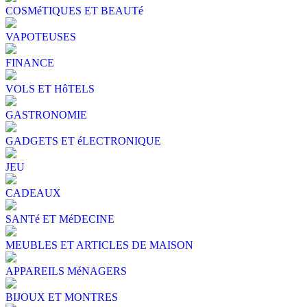
COSMéTIQUES ET BEAUTé
VAPOTEUSES
FINANCE
VOLS ET HôTELS
GASTRONOMIE
GADGETS ET éLECTRONIQUE
JEU
CADEAUX
SANTé ET MéDECINE
MEUBLES ET ARTICLES DE MAISON
APPAREILS MéNAGERS
BIJOUX ET MONTRES