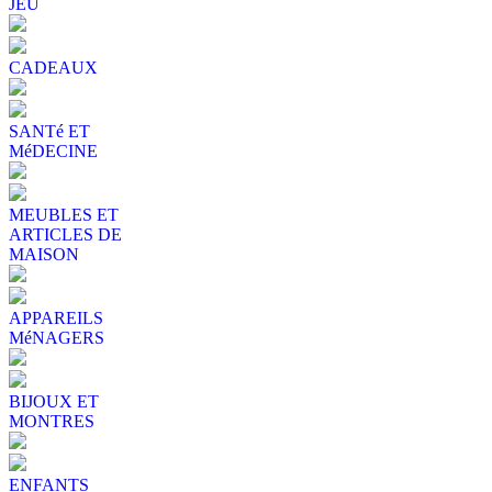
JEU
CADEAUX
SANTé ET
MéDECINE
MEUBLES ET
ARTICLES DE
MAISON
APPAREILS
MéNAGERS
BIJOUX ET
MONTRES
ENFANTS