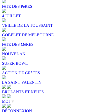
FêTE DES PèRES
4 JUILLET
VEILLE DE LA TOUSSAINT
GOBELET DE MELBOURNE
FêTE DES MèRES
NOUVEL AN
SUPER BOWL
ACTION DE GRâCES
LA SAINT-VALENTIN
BRÛLANTS ET NEUFS
MOI
▼
DÉCONNEXION