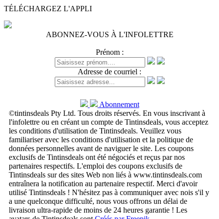
TÉLÉCHARGEZ L'APPLI
ABONNEZ-VOUS À L'INFOLETTRE
Prénom :
Adresse de courriel :
Abonnement
©tintinsdeals Pty Ltd. Tous droits réservés. En vous inscrivant à
l'infolettre ou en créant un compte de Tintinsdeals, vous acceptez
les conditions d'utilisation de Tintinsdeals. Veuillez vous
familiariser avec les conditions d'utilisation et la politique de
données personnelles avant de naviguer le site. Les coupons
exclusifs de Tintinsdeals ont été négociés et reçus par nos
partenaires respectifs. L'emploi des coupons exclusifs de
Tintinsdeals sur des sites Web non liés à www.tintinsdeals.com
entraînera la notification au partenaire respectif. Merci d'avoir
utilisé Tintinsdeals ! N'hésitez pas à communiquer avec nois s'il y
a une quelconque difficulté, nous vous offrons un délai de
livraison ultra-rapide de moins de 24 heures garantie ! Les
avatars de Tintinsdeals sont
Créés par Freepik
.