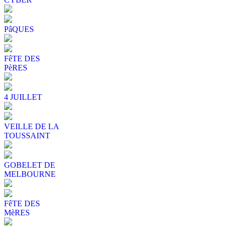
PâQUES
FêTE DES
PèRES
4 JUILLET
VEILLE DE LA
TOUSSAINT
GOBELET DE
MELBOURNE
FêTE DES
MèRES