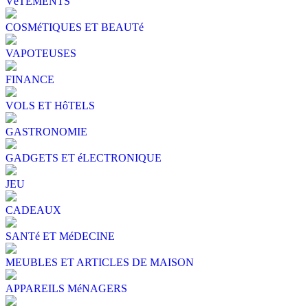
VêTEMENTS
COSMéTIQUES ET BEAUTé
VAPOTEUSES
FINANCE
VOLS ET HôTELS
GASTRONOMIE
GADGETS ET éLECTRONIQUE
JEU
CADEAUX
SANTé ET MéDECINE
MEUBLES ET ARTICLES DE MAISON
APPAREILS MéNAGERS