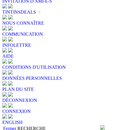
INVITATION D'AMI-E-S
TINTINSDEALS
▼
NOUS CONNAÎTRE
COMMUNICATION
INFOLETTRE
AIDE
CONDITIONS D'UTILISATION
DONNÉES PERSONNELLES
PLAN DU SITE
DÉCONNEXION
CONNEXION
ENGLISH
Fermer
RECHERCHE