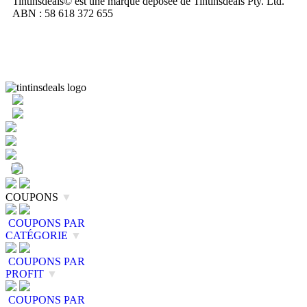
Tintinsdeals© est une marque déposée de Tintinsdeals Pty. Ltd.
ABN : 58 618 372 655
COUPONS
▼
COUPONS PAR
CATÉGORIE
▼
COUPONS PAR
PROFIT
▼
COUPONS PAR