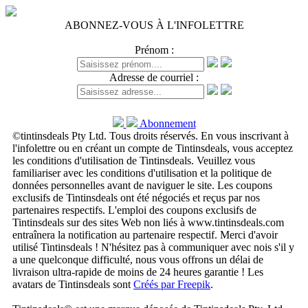
ABONNEZ-VOUS À L'INFOLETTRE
Prénom :
Adresse de courriel :
Abonnement
©tintinsdeals Pty Ltd. Tous droits réservés. En vous inscrivant à
l'infolettre ou en créant un compte de Tintinsdeals, vous acceptez
les conditions d'utilisation de Tintinsdeals. Veuillez vous
familiariser avec les conditions d'utilisation et la politique de
données personnelles avant de naviguer le site. Les coupons
exclusifs de Tintinsdeals ont été négociés et reçus par nos
partenaires respectifs. L'emploi des coupons exclusifs de
Tintinsdeals sur des sites Web non liés à www.tintinsdeals.com
entraînera la notification au partenaire respectif. Merci d'avoir
utilisé Tintinsdeals ! N'hésitez pas à communiquer avec nois s'il y
a une quelconque difficulté, nous vous offrons un délai de
livraison ultra-rapide de moins de 24 heures garantie ! Les
avatars de Tintinsdeals sont
Créés par Freepik
.