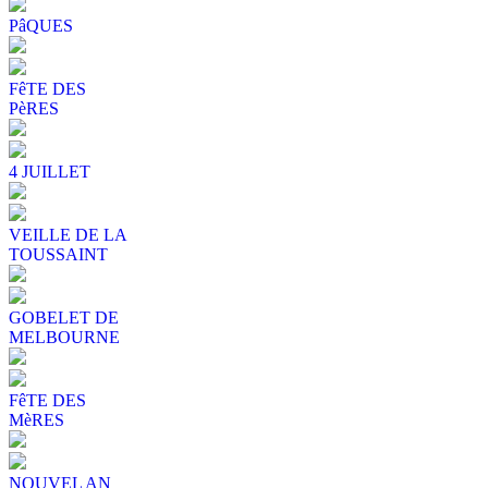
PâQUES
FêTE DES
PèRES
4 JUILLET
VEILLE DE LA
TOUSSAINT
GOBELET DE
MELBOURNE
FêTE DES
MèRES
NOUVEL AN