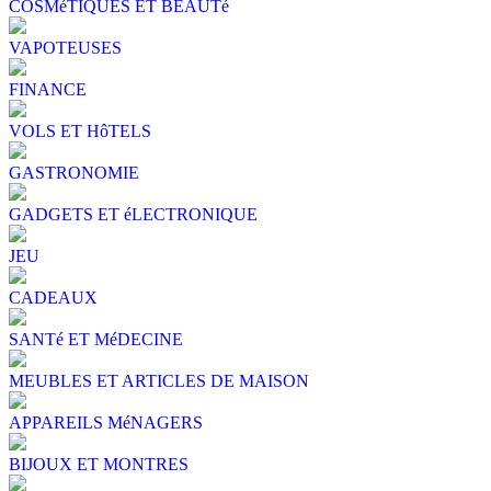
COSMéTIQUES ET BEAUTé
VAPOTEUSES
FINANCE
VOLS ET HôTELS
GASTRONOMIE
GADGETS ET éLECTRONIQUE
JEU
CADEAUX
SANTé ET MéDECINE
MEUBLES ET ARTICLES DE MAISON
APPAREILS MéNAGERS
BIJOUX ET MONTRES