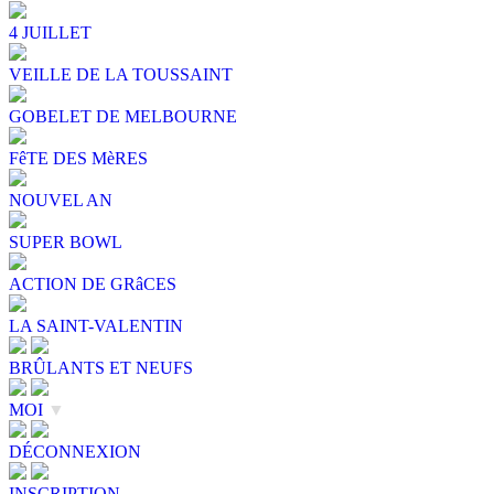
4 JUILLET
VEILLE DE LA TOUSSAINT
GOBELET DE MELBOURNE
FêTE DES MèRES
NOUVEL AN
SUPER BOWL
ACTION DE GRâCES
LA SAINT-VALENTIN
BRÛLANTS ET NEUFS
MOI
▼
DÉCONNEXION
INSCRIPTION