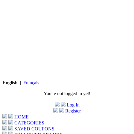
English
|
Français
You're not logged in yet!
Log In
Register
HOME
CATEGORIES
SAVED COUPONS