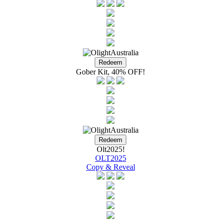
Gober Kit, 40% OFF!
Olt2025!
OLT2025
Copy & Reveal