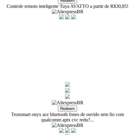
Controle remoto inteligente Tuya AVATTO a partir de R$30,85!
Tronsmart onyx ace bluetooth fones de ouvido sem fio com
qualcomm aptx cvc redu?...