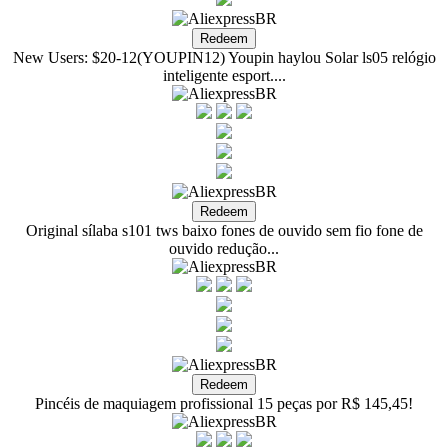
New Users: $20-12(YOUPIN12) Youpin haylou Solar ls05 relógio
inteligente esport....
Original sílaba s101 tws baixo fones de ouvido sem fio fone de
ouvido redução...
Pincéis de maquiagem profissional 15 peças por R$ 145,45!