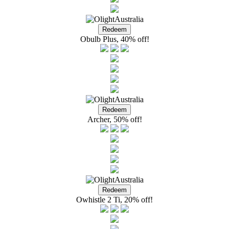
Obulb Plus, 40% off!
Archer, 50% off!
Owhistle 2 Ti, 20% off!