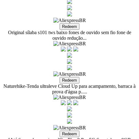
Original sílaba s101 tws baixo fones de ouvido sem fio fone de
ouvido redução...
Naturehike-Tenda ultraleve Cloud Up para acampamento, barraca à
prova d'água p.....