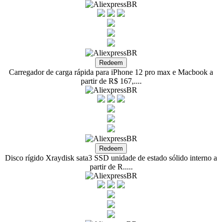
Carregador de carga rápida para iPhone 12 pro max e Macbook a
partir de R$ 167,....
Disco rígido Xraydisk sata3 SSD unidade de estado sólido interno a
partir de R.....