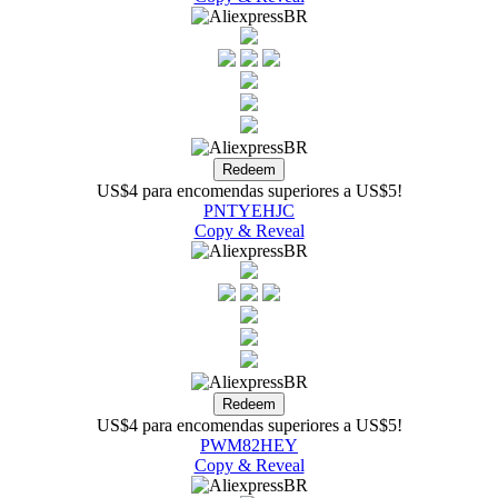
US$4 para encomendas superiores a US$5!
PNTYEHJC
Copy & Reveal
US$4 para encomendas superiores a US$5!
PWM82HEY
Copy & Reveal