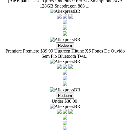
[Até 6 parcelas sem juros]OnePlus 9 Pro 5G Smartphone 8GB
128GB Snapdragon 888 ....
Premiere Premiere $39.99 Uugreen Hitune X6 Fones De Ouvido
Sem Fio Bluetooth Tws...
Under $30.00!