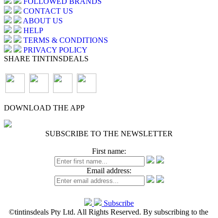
FOLLOWED BRANDS
CONTACT US
ABOUT US
HELP
TERMS & CONDITIONS
PRIVACY POLICY
SHARE TINTINSDEALS
DOWNLOAD THE APP
SUBSCRIBE TO THE NEWSLETTER
First name:
Email address:
Subscribe
©tintinsdeals Pty Ltd. All Rights Reserved. By subscribing to the