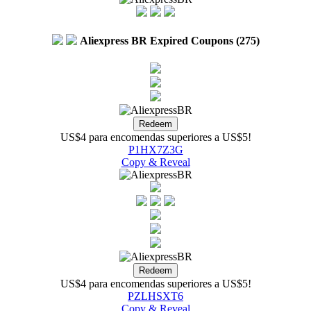
Aliexpress BR Expired Coupons (275)
US$4 para encomendas superiores a US$5!
P1HX7Z3G
Copy & Reveal
US$4 para encomendas superiores a US$5!
PZLHSXT6
Copy & Reveal