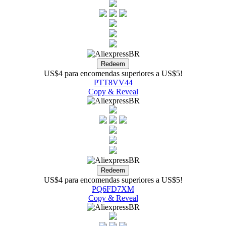
US$4 para encomendas superiores a US$5!
PTT8VV44
Copy & Reveal
US$4 para encomendas superiores a US$5!
PQ6FD7XM
Copy & Reveal