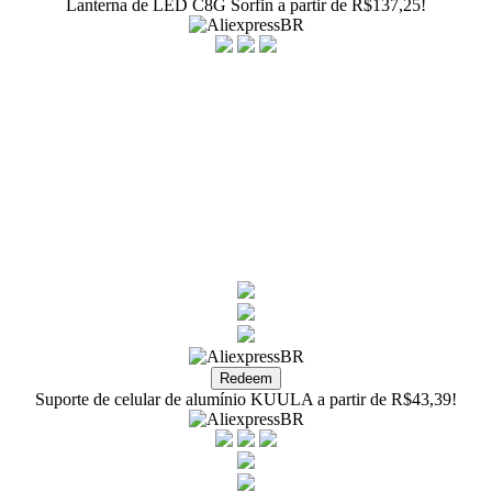
Lanterna de LED C8G Sorfin a partir de R$137,25!
Suporte de celular de alumínio KUULA a partir de R$43,39!