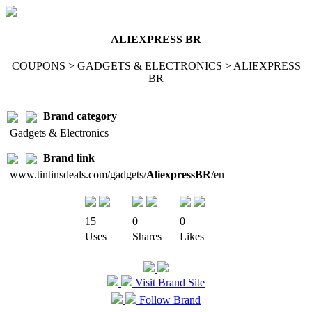
ALIEXPRESS BR
COUPONS > GADGETS & ELECTRONICS > ALIEXPRESS
BR
Brand category
Gadgets & Electronics
Brand link
www.tintinsdeals.com/gadgets/
AliexpressBR
/en
15
0
0
Uses
Shares
Likes
Visit Brand Site
Follow Brand