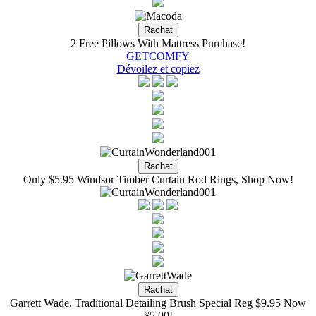
2 Free Pillows With Mattress Purchase!
GETCOMFY
Dévoilez et copiez
Only $5.95 Windsor Timber Curtain Rod Rings, Shop Now!
Garrett Wade. Traditional Detailing Brush Special Reg $9.95 Now
$5.00!