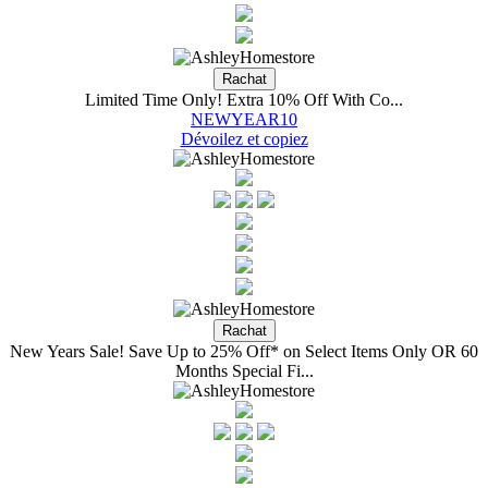
Limited Time Only! Extra 10% Off With Co...
NEWYEAR10
Dévoilez et copiez
New Years Sale! Save Up to 25% Off* on Select Items Only OR 60
Months Special Fi...