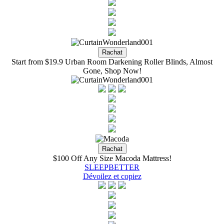
Start from $19.9 Urban Room Darkening Roller Blinds, Almost
Gone, Shop Now!
$100 Off Any Size Macoda Mattress!
SLEEPBETTER
Dévoilez et copiez