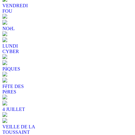
VENDREDI
FOU
NOëL
LUNDI
CYBER
PâQUES
FêTE DES
PèRES
4 JUILLET
VEILLE DE LA
TOUSSAINT