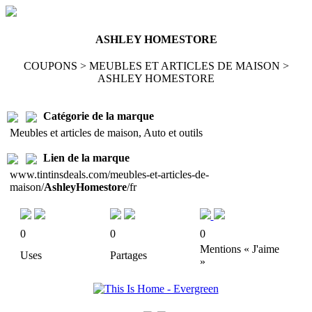
ASHLEY HOMESTORE
COUPONS > MEUBLES ET ARTICLES DE MAISON >
ASHLEY HOMESTORE
Catégorie de la marque
Meubles et articles de maison, Auto et outils
Lien de la marque
www.tintinsdeals.com/meubles-et-articles-de-
maison/
AshleyHomestore
/fr
0
0
0
Mentions « J'aime
Uses
Partages
»