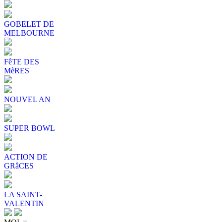
GOBELET DE
MELBOURNE
FêTE DES
MèRES
NOUVEL AN
SUPER BOWL
ACTION DE
GRâCES
LA SAINT-
VALENTIN