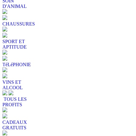
SOIN
D'ANIMAL
CHAUSSURES
SPORT ET
APTITUDE
TéLéPHONIE
VINS ET
ALCOOL
TOUS LES
PROFITS
CADEAUX
GRATUITS