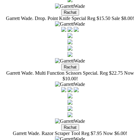
Garrett Wade. Drop. Point Knife Special Reg $15.50 Sale $8.00!
Garrett Wade. Multi Function Scissors Special. Reg $22.75 Now
$10.00!
Garrett Wade. Razor Scraper Tool Reg $7.95 Now $6.00!