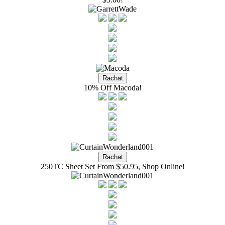
10% Off Macoda!
250TC Sheet Set From $50.95, Shop Online!