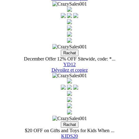
December Offer 12% OFF Sitewide, code: *...
YD12
Dévoilez et copiez
$20 OFF on Gifts and Toys for Kids When ...
KIDS20