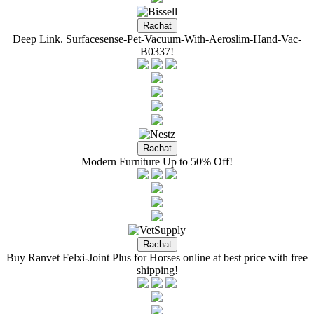
Deep Link. Surfacesense-Pet-Vacuum-With-Aeroslim-Hand-Vac-
B0337!
Modern Furniture Up to 50% Off!
Buy Ranvet Felxi-Joint Plus for Horses online at best price with free
shipping!