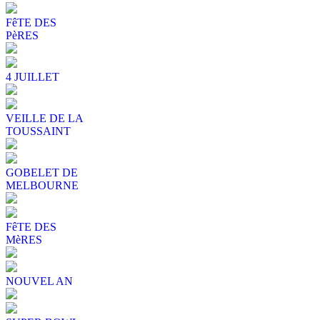
FêTE DES
PèRES
4 JUILLET
VEILLE DE LA
TOUSSAINT
GOBELET DE
MELBOURNE
FêTE DES
MèRES
NOUVEL AN