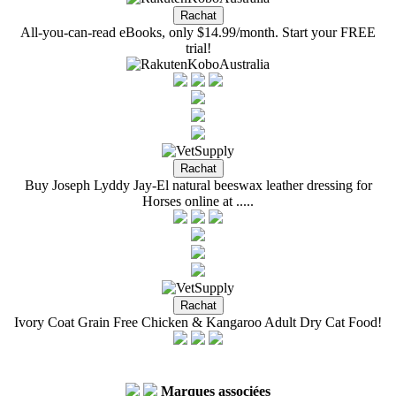
All-you-can-read eBooks, only $14.99/month. Start your FREE
trial!
Buy Joseph Lyddy Jay‐El natural beeswax leather dressing for
Horses online at .....
Ivory Coat Grain Free Chicken & Kangaroo Adult Dry Cat Food!
Marques associées