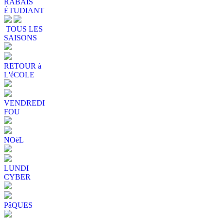
RABAIS
ÉTUDIANT
TOUS LES
SAISONS
RETOUR à
L'éCOLE
VENDREDI
FOU
NOëL
LUNDI
CYBER
PâQUES