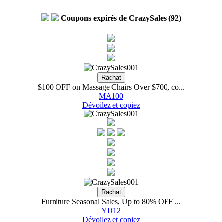
Coupons expirés de CrazySales (92)
$100 OFF on Massage Chairs Over $700, co...
MA100
Dévoilez et copiez
Furniture Seasonal Sales, Up to 80% OFF ...
YD12
Dévoilez et copiez