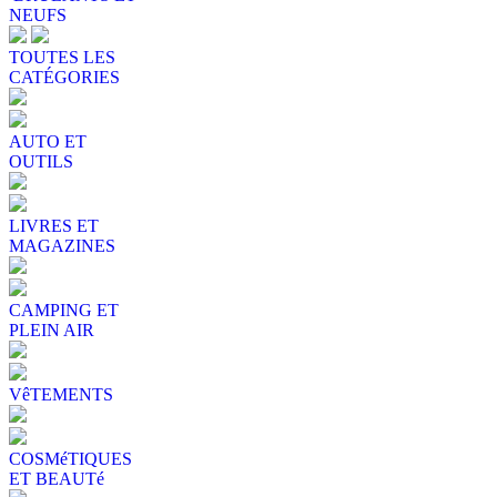
NEUFS
TOUTES LES
CATÉGORIES
AUTO ET
OUTILS
LIVRES ET
MAGAZINES
CAMPING ET
PLEIN AIR
VêTEMENTS
COSMéTIQUES
ET BEAUTé