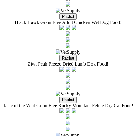
Black Hawk Grain Free Adult Chicken Wet Dog Food!
Ziwi Peak Freeze Dried Lamb Dog Food!
Taste of the Wild Grain Free Rocky Mountain Feline Dry Cat Food!