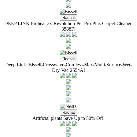
DEEP LINK Proheat-2x-Revolution-Pet-Pro-Plus-Carpet-Cleaner-
3588F!
Deep Link. Bissell-Crosswave-Cordless-Max-Multi-Surface-Wet-
Dry-Vac-2554A!
Artificial plants Save Up to 50% Off!