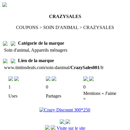
CRAZYSALES
COUPONS > SOIN D'ANIMAL > CRAZYSALES
Catégorie de la marque
Soin d'animal, Appareils ménagers
Lien de la marque
www.tintinsdeals.com/soin-danimal/
CrazySales001
/fr
1
0
0
Mentions « J'aime
Uses
Partages
»
Visite sur le site