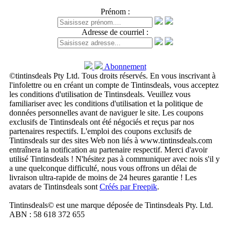
Prénom :
Adresse de courriel :
Abonnement
©tintinsdeals Pty Ltd. Tous droits réservés. En vous inscrivant à
l'infolettre ou en créant un compte de Tintinsdeals, vous acceptez
les conditions d'utilisation de Tintinsdeals. Veuillez vous
familiariser avec les conditions d'utilisation et la politique de
données personnelles avant de naviguer le site. Les coupons
exclusifs de Tintinsdeals ont été négociés et reçus par nos
partenaires respectifs. L'emploi des coupons exclusifs de
Tintinsdeals sur des sites Web non liés à www.tintinsdeals.com
entraînera la notification au partenaire respectif. Merci d'avoir
utilisé Tintinsdeals ! N'hésitez pas à communiquer avec nois s'il y
a une quelconque difficulté, nous vous offrons un délai de
livraison ultra-rapide de moins de 24 heures garantie ! Les
avatars de Tintinsdeals sont
Créés par Freepik
.
Tintinsdeals© est une marque déposée de Tintinsdeals Pty. Ltd.
ABN : 58 618 372 655