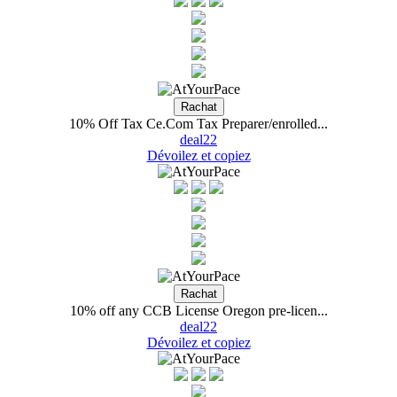
10% Off Tax Ce.Com Tax Preparer/enrolled...
deal22
Dévoilez et copiez
10% off any CCB License Oregon pre-licen...
deal22
Dévoilez et copiez