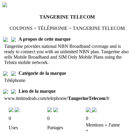
TANGERINE TELECOM
COUPONS > TÉLÉPHONIE > TANGERINE TELECOM
A propos de cette marque
Tangerine provides national NBN Broadband coverage and is
ready to connect you with an unlimited NBN plan. Tangerine also
sells Mobile Broadband and SIM Only Mobile Plans using the
Telstra mobile network.
Catégorie de la marque
Téléphonie
Lien de la marque
www.tintinsdeals.com/telephonie/
TangerineTelecom
/fr
0
0
0
Mentions « J'aime
Uses
Partages
»