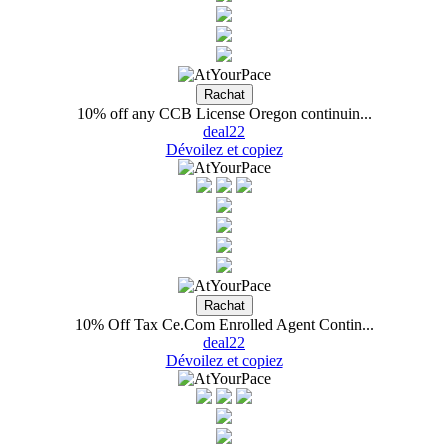
10% off any CCB License Oregon continuin...
deal22
Dévoilez et copiez
10% Off Tax Ce.Com Enrolled Agent Contin...
deal22
Dévoilez et copiez