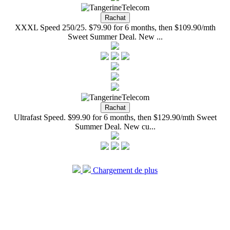
XXXL Speed 250/25. $79.90 for 6 months, then $109.90/mth
Sweet Summer Deal. New ...
Ultrafast Speed. $99.90 for 6 months, then $129.90/mth Sweet
Summer Deal. New cu...
Chargement de plus