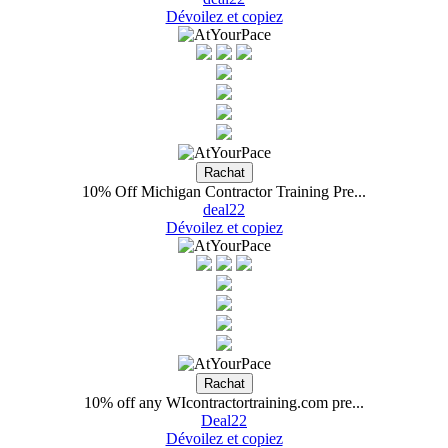
Dévoilez et copiez
10% Off Michigan Contractor Training Pre...
deal22
Dévoilez et copiez
10% off any WIcontractortraining.com pre...
Deal22
Dévoilez et copiez