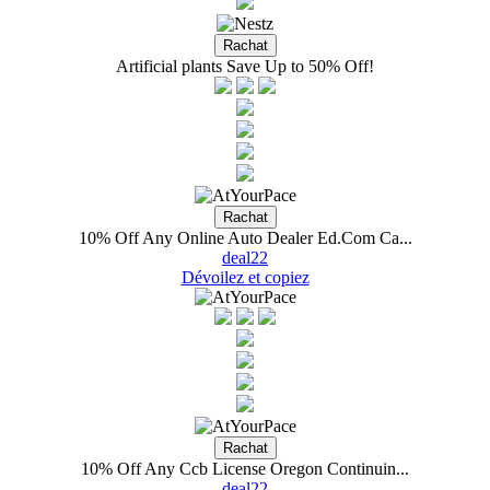
Artificial plants Save Up to 50% Off!
10% Off Any Online Auto Dealer Ed.Com Ca...
deal22
Dévoilez et copiez
10% Off Any Ccb License Oregon Continuin...
deal22