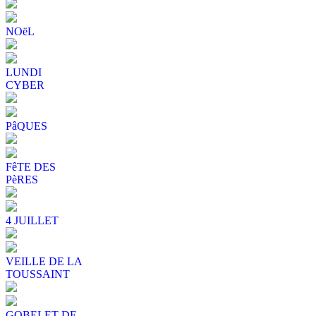
NOëL
LUNDI
CYBER
PâQUES
FêTE DES
PèRES
4 JUILLET
VEILLE DE LA
TOUSSAINT
GOBELET DE