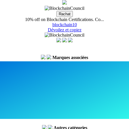
10% off on Blockchain Certifications. Co...
blockchain10
Dévoilez et copiez
Marques associées
Autres catégories