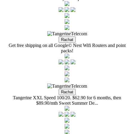
Get free shipping on all Google© Nest Wifi Routers and point
packs!
Tangerine XXL Speed 100/20. $62.90 for 6 months, then
$89.90/mth Sweet Summer De...