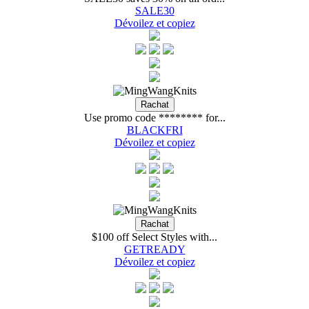
SALE30
Dévoilez et copiez
Use promo code ******** for...
BLACKFRI
Dévoilez et copiez
$100 off Select Styles with...
GETREADY
Dévoilez et copiez