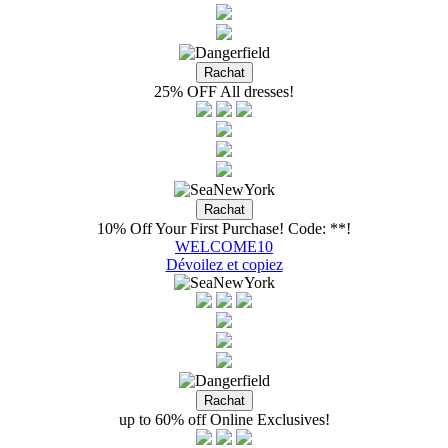
25% OFF All dresses!
10% Off Your First Purchase! Code: **!
WELCOME10
Dévoilez et copiez
up to 60% off Online Exclusives!