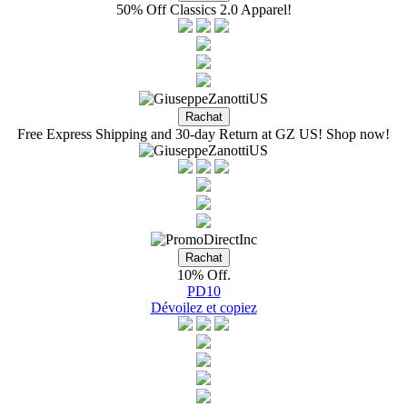
50% Off Classics 2.0 Apparel!
Free Express Shipping and 30-day Return at GZ US! Shop now!
10% Off.
PD10
Dévoilez et copiez