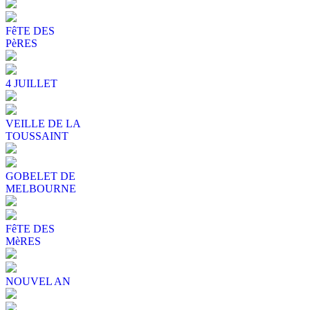
FêTE DES
PèRES
4 JUILLET
VEILLE DE LA
TOUSSAINT
GOBELET DE
MELBOURNE
FêTE DES
MèRES
NOUVEL AN