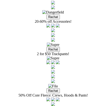
20-60% off Accessories!
2 for $50 Trackpants!
50% Off Core Fleece: Crews, Hoods & Pants!