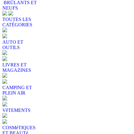
BRÛLANTS ET
NEUFS
TOUTES LES
CATÉGORIES
AUTO ET
OUTILS
LIVRES ET
MAGAZINES
CAMPING ET
PLEIN AIR
VêTEMENTS
COSMéTIQUES
ET BEAUTé