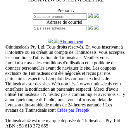
Prénom :
Adresse de courriel :
Abonnement
©tintinsdeals Pty Ltd. Tous droits réservés. En vous inscrivant à
l'infolettre ou en créant un compte de Tintinsdeals, vous acceptez
les conditions d'utilisation de Tintinsdeals. Veuillez vous
familiariser avec les conditions d'utilisation et la politique de
données personnelles avant de naviguer le site. Les coupons
exclusifs de Tintinsdeals ont été négociés et reçus par nos
partenaires respectifs. L'emploi des coupons exclusifs de
Tintinsdeals sur des sites Web non liés à www.tintinsdeals.com
entraînera la notification au partenaire respectif. Merci d'avoir
utilisé Tintinsdeals ! N'hésitez pas à communiquer avec nois s'il y
a une quelconque difficulté, nous vous offrons un délai de
livraison ultra-rapide de moins de 24 heures garantie ! Les
avatars de Tintinsdeals sont
Créés par Freepik
.
Tintinsdeals© est une marque déposée de Tintinsdeals Pty. Ltd.
ABN : 58 618 372 655