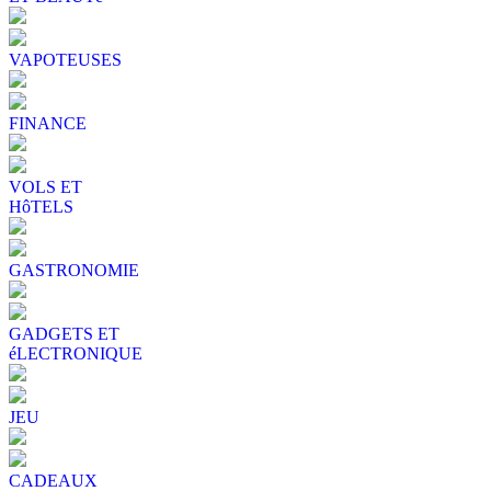
VAPOTEUSES
FINANCE
VOLS ET
HôTELS
GASTRONOMIE
GADGETS ET
éLECTRONIQUE
JEU
CADEAUX