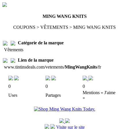
MING WANG KNITS
COUPONS > VÊTEMENTS > MING WANG KNITS
Catégorie de la marque
Vêtements
Lien de la marque
www.tintinsdeals.com/vetements/
MingWangKnits
/fr
0
0
0
Mentions « J'aime
Uses
Partages
»
Visite sur le site