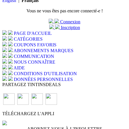
English
|
Français
Vous ne vous êtes pas encore connecté-e !
Connexion
Inscription
PAGE D'ACCUEIL
CATÉGORIES
COUPONS FAVORIS
ABONNEMENTS MARQUES
COMMUNICATION
NOUS CONNAÎTRE
AIDE
CONDITIONS D'UTILISATION
DONNÉES PERSONNELLES
PARTAGEZ TINTINSDEALS
TÉLÉCHARGEZ L'APPLI
ABONNEZ-VOUS À L'INFOLETTRE