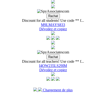
Discount for all students! Use code ** f...
M9LMAYS833
Dévoilez et copiez
Discount for all teachers! Use code ** f...
I4OW235LS29IM
Dévoilez et copiez
Chargement de plus