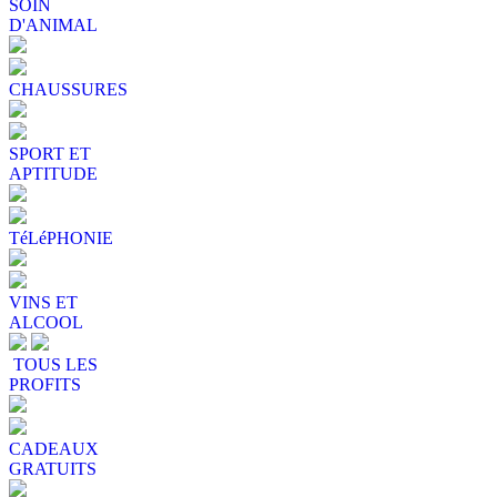
SOIN
D'ANIMAL
CHAUSSURES
SPORT ET
APTITUDE
TéLéPHONIE
VINS ET
ALCOOL
TOUS LES
PROFITS
CADEAUX
GRATUITS