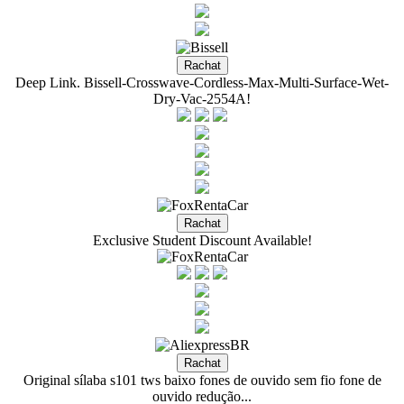
Deep Link. Bissell-Crosswave-Cordless-Max-Multi-Surface-Wet-
Dry-Vac-2554A!
Exclusive Student Discount Available!
Original sílaba s101 tws baixo fones de ouvido sem fio fone de
ouvido redução...