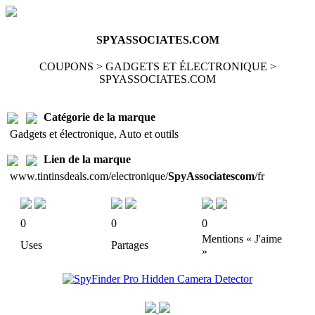
SPYASSOCIATES.COM
COUPONS > GADGETS ET ÉLECTRONIQUE >
SPYASSOCIATES.COM
Catégorie de la marque
Gadgets et électronique, Auto et outils
Lien de la marque
www.tintinsdeals.com/electronique/
SpyAssociatescom
/fr
0
0
0
Mentions « J'aime
Uses
Partages
»