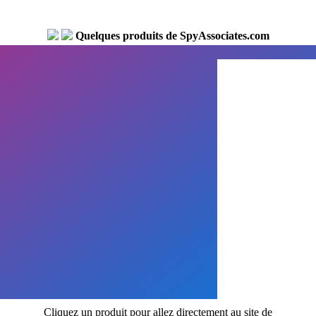
Quelques produits de SpyAssociates.com
Cliquez un produit pour allez directement au site de