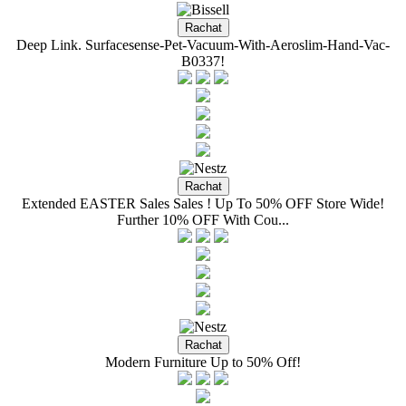
Deep Link. Surfacesense-Pet-Vacuum-With-Aeroslim-Hand-Vac-
B0337!
Extended EASTER Sales Sales ! Up To 50% OFF Store Wide!
Further 10% OFF With Cou...
Modern Furniture Up to 50% Off!