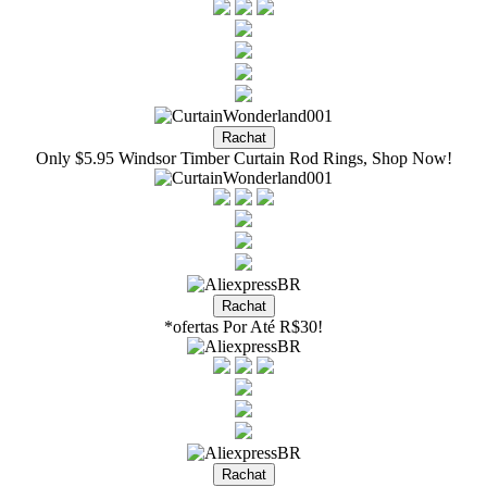
Only $5.95 Windsor Timber Curtain Rod Rings, Shop Now!
*ofertas Por Até R$30!