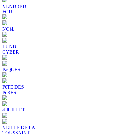
VENDREDI
FOU
NOëL
LUNDI
CYBER
PâQUES
FêTE DES
PèRES
4 JUILLET
VEILLE DE LA
TOUSSAINT