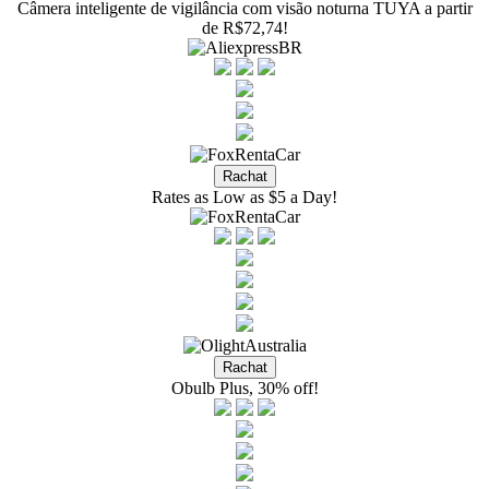
Câmera inteligente de vigilância com visão noturna TUYA a partir
de R$72,74!
Rates as Low as $5 a Day!
Obulb Plus, 30% off!