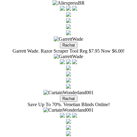
Garrett Wade. Razor Scraper Tool Reg $7.95 Now $6.00!
Save Up To 70%. Venetian Blinds Online!