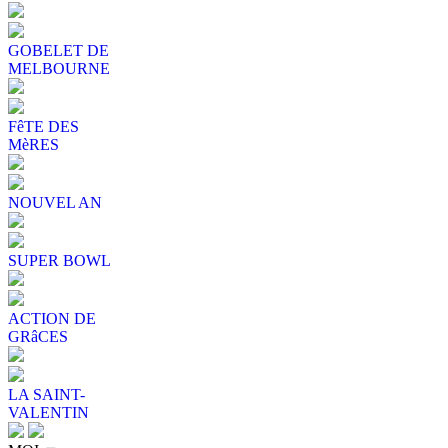
GOBELET DE
MELBOURNE
FêTE DES
MèRES
NOUVEL AN
SUPER BOWL
ACTION DE
GRâCES
LA SAINT-
VALENTIN