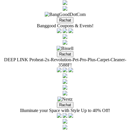
Banggood Coupons & Events!
DEEP LINK Proheat-2x-Revolution-Pet-Pro-Plus-Carpet-Cleaner-
3588F!
Illuminate your Space with Style Up to 40% Off!