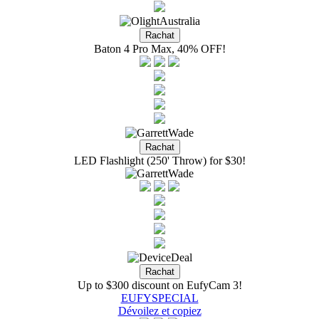
Baton 4 Pro Max, 40% OFF!
LED Flashlight (250' Throw) for $30!
Up to $300 discount on EufyCam 3!
EUFYSPECIAL
Dévoilez et copiez